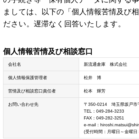
ましては、以下の「個人情報苦情及び
ださい。遅滞なく回答いたします。
個人情報苦情及び相談窓口
会社名
新流通倉庫 株式会社
個人情報保護管理者
松井 博
苦情及び相談窓口責任者
松本 輝芳
お問い合わせ先
〒350-0214 埼玉県坂戸市千
TEL：049-284-3233
FAX：049-282-3251
e-mail：hiroshi.matsui@shin
(受付時間：月曜日～金曜日 