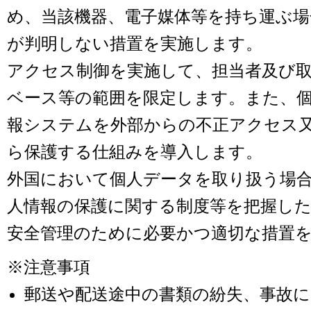
め、当該機器、電子媒体等を持ち運ぶ場
が判明しない措置を実施します。
アクセス制御を実施して、担当者及び
ベース等の範囲を限定します。また、
報システムを外部からの不正アクセス
ら保護する仕組みを導入します。
外国において個人データを取り扱う場
人情報の保護に関する制度等を把握し
安全管理のために必要かつ適切な措置
※注意事項
郵送や配送途中の書類の紛失、事故