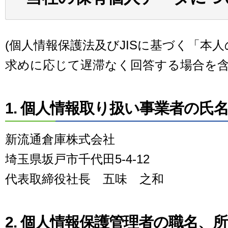
(個人情報保護法及びJISに基づく「本
求めに応じて遅滞なく回答する場合を含
1. 個人情報取り扱い事業者の氏
新流通倉庫株式会社
埼玉県坂戸市千代田5-4-12
代表取締役社長 五味 之和
2. 個人情報保護管理者の職名、