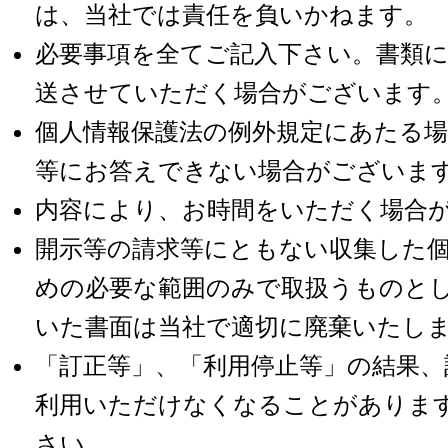
は、当社では責任を負いかねます。
必要事項を全てご記入下さい。書類
送させていただく場合がございます
個人情報保護法の例外規定にあたる
等にお答えできない場合がございま
内容により、お時間をいただく場合
開示等の請求等にともない収集した
めの必要な範囲のみで取扱うものと
いた書面は当社で適切に廃棄いたし
「訂正等」、「利用停止等」の結果
利用いただけなくなることがありま
さい。