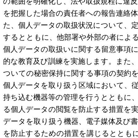
の範囲を明確化し、法や取扱規程に違
を把握した場合の責任者への報告連絡
た、個人データの取扱状況について、
するとともに、他部署や外部の者によ
個人データの取扱いに関する留意事項
的な教育及び訓練を実施します。また
ついての秘密保持に関する事項の契約
個人データを取り扱う区域において、
持ち込む機器等の管理を行うとともに
る個人データの閲覧を防止する措置を
データを取り扱う機器、電子媒体及び書
を防止するための措置を講じるととも