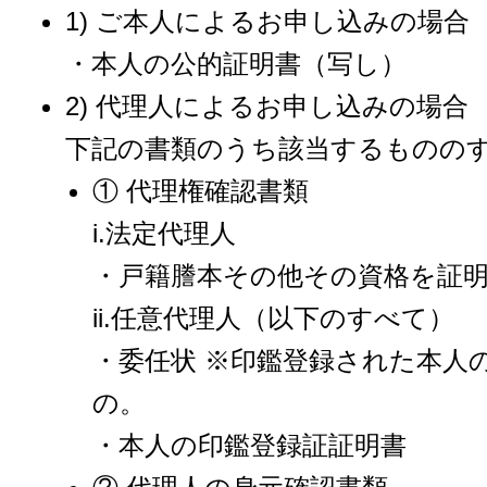
1) ご本人によるお申し込みの場合
・本人の公的証明書（写し）
2) 代理人によるお申し込みの場合
下記の書類のうち該当するものの
① 代理権確認書類
i.法定代理人
・戸籍謄本その他その資格を証
ii.任意代理人（以下のすべて）
・委任状 ※印鑑登録された本人
の。
・本人の印鑑登録証証明書