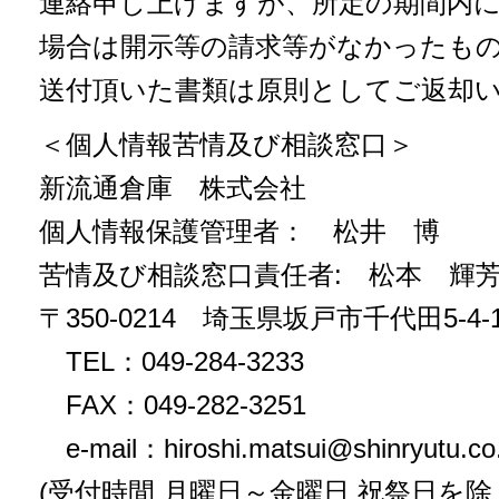
連絡申し上げますが、所定の期間内
場合は開示等の請求等がなかったも
送付頂いた書類は原則としてご返却
＜個人情報苦情及び相談窓口＞
新流通倉庫 株式会社
個人情報保護管理者： 松井 博
苦情及び相談窓口責任者: 松本 輝
〒350-0214 埼玉県坂戸市千代田5-4-
TEL：049-284-3233
FAX：049-282-3251
e-mail：hiroshi.matsui@shinryutu.co.
(受付時間 月曜日～金曜日 祝祭日を除