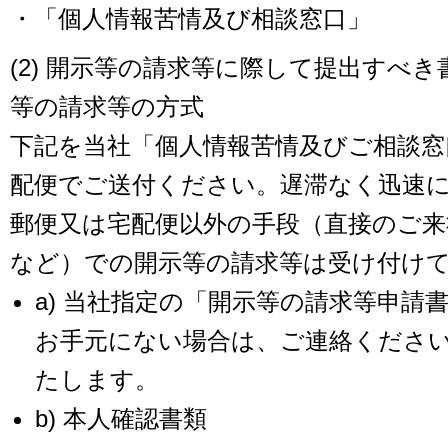
・「個人情報苦情及び相談窓口」
(2) 開示等の請求等に際して提出すべ
等の請求等の方式
下記を当社「個人情報苦情及びご相談窓
配便でご送付ください。遅滞なく迅速
郵便又は宅配便以外の手段（直接のご来
など）での開示等の請求等は受け付け
a) 当社指定の「開示等の請求等申請
お手元にない場合は、ご連絡くださ
たします。
b) 本人確認書類