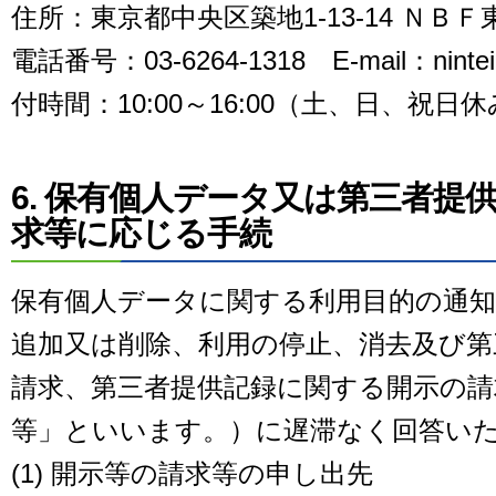
住所：東京都中央区築地1-13-14 ＮＢ
電話番号：03-6264-1318 E-mail：nintei-
付時間：10:00～16:00（土、日、祝日
6. 保有個人データ又は第三者提
求等に応じる手続
保有個人データに関する利用目的の通知
追加又は削除、利用の停止、消去及び第
請求、第三者提供記録に関する開示の請
等」といいます。）に遅滞なく回答い
(1) 開示等の請求等の申し出先