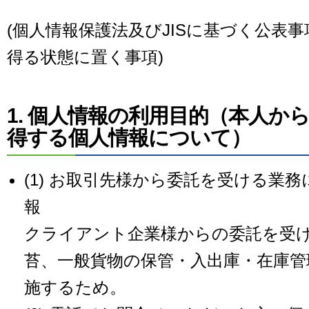
(個人情報保護法及びJISに基づく公表
得る状態に置く事項)
1. 個人情報の利用目的（本人か
得する個人情報について）
(1) お取引先様から委託を受ける業
報
クライアント企業様からの委託を受
苔、一般貨物の保管・入出庫・在庫管
施するため。