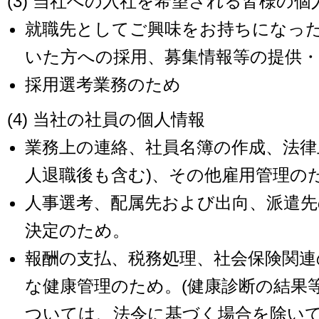
(3) 当社への入社を希望される皆様の個
就職先としてご興味をお持ちになっ
いた方への採用、募集情報等の提供
採用選考業務のため
(4) 当社の社員の個人情報
業務上の連絡、社員名簿の作成、法律
人退職後も含む)、その他雇用管理の
人事選考、配属先および出向、派遣
決定のため。
報酬の支払、税務処理、社会保険関連
な健康管理のため。(健康診断の結果
ついては、法令に基づく場合を除い