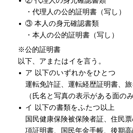
② 代理人の身元確認書類
・代理人の公的証明書（写し）
③ 本人の身元確認書類
・本人の公的証明書（写し）
※公的証明書
以下、アまたはイを言う。
ア 以下のいずれかをひとつ
運転免許証、運転経歴証明書、旅
（氏名と写真の表示がある面の
イ 以下の書類をふたつ以上
国民健康保険被保険者証、住民票
項証明書、国民年金手帳、後期高