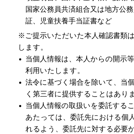
国家公務員共済組合又は地方公務
証、児童扶養手当証書など
※ご提示いただいた本人確認書類
します。
当個人情報は、本人からの開示
利用いたします。
法令に基づく場合を除いて、当
く第三者に提供することはあり
当個人情報の取扱いを委託する
あたっては、委託先における個
れるよう、委託先に対する必要